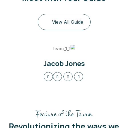
Jenny Wilson