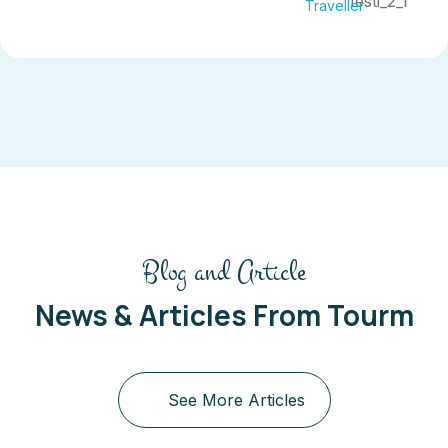
Maria Doe
Traveller