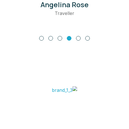
Michel Smith
Traveller