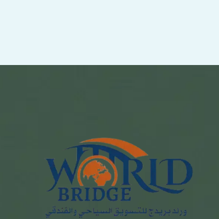
WORLD BRIDGE
تهدف شركة ورلد بريدج إلى التسويق السياحي والفندقي واكتشاف العالم
بأسلوب مختلف